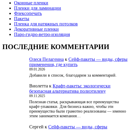
Оконные пленки
Пленки для ламинации
Флексопечать
Пакеты
Пленка для натяжных потолков
Декоративные пленки
Паро-гидро-ветро-изоляция
ПОСЛЕДНИЕ КОММЕНТАРИИ
Олеся Пелагеина
к
Сейф-пакеты — виды, сферы
применения, где купить
09.01.2026
Добавили в список, благодарим за комментарий.
Виолетта
к
Крафт-пакеты: экологически
безопасная альтернатива полиэтилену
09.11.2025
Полезная статья, раскрывающая все преимущества
крафт-упаковки. Для бизнеса важно, чтобы эти
преимущества были грамотно реализованы — именно
этим занимается компания…
Сергей
к
Сейф-пакеты — виды, сферы