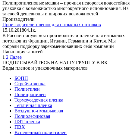
Полипропиленовые мешки – прочная недорогая водостойкая
упаковка с возможностью многократного использования. Из-
за своей дешевизны и широких возможностей
Производители
Производители пленок для натяжных потолков
15.10.2018
0
4.1к.
В России популярны производители пленки для натяжных
потолков из Франции, Италии, Германии и Китая. Мы
собрали подборку зарекомендовавших себя компаний
Пагинация записей
1
2
Далее
ПОДПИСЫВАЙТЕСЬ НА НАШУ ГРУППУ В ВК
Виды пленок и упаковочных материалов
БОПП
Стрейч-пленка
Полиэтилен
Полипропилен
Термоусадочная пленка
Тепличная пленка
Воздушно-пузырьковая
Полиолефиновая
ПЭТ пленка
ПВХ
Вспененный полиэтилен