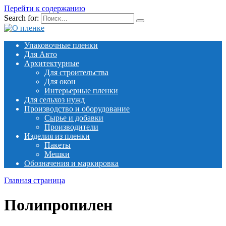
Перейти к содержанию
Search for:
Упаковочные пленки
Для Авто
Архитектурные
Для строительства
Для окон
Интерьерные пленки
Для сельхоз нужд
Производство и оборудование
Сырье и добавки
Производители
Изделия из пленки
Пакеты
Мешки
Обозначения и маркировка
Главная страница
Полипропилен