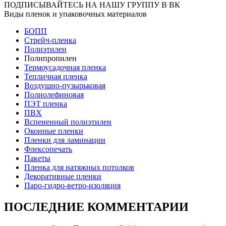
ПОДПИСЫВАЙТЕСЬ НА НАШУ ГРУППУ В ВК
Виды пленок и упаковочных материалов
БОПП
Стрейч-пленка
Полиэтилен
Полипропилен
Термоусадочная пленка
Тепличная пленка
Воздушно-пузырьковая
Полиолефиновая
ПЭТ пленка
ПВХ
Вспененный полиэтилен
Оконные пленки
Пленки для ламинации
Флексопечать
Пакеты
Пленка для натяжных потолков
Декоративные пленки
Паро-гидро-ветро-изоляция
ПОСЛЕДНИЕ КОММЕНТАРИИ