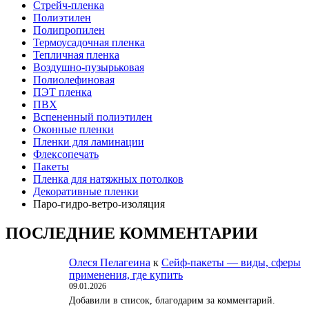
Стрейч-пленка
Полиэтилен
Полипропилен
Термоусадочная пленка
Тепличная пленка
Воздушно-пузырьковая
Полиолефиновая
ПЭТ пленка
ПВХ
Вспененный полиэтилен
Оконные пленки
Пленки для ламинации
Флексопечать
Пакеты
Пленка для натяжных потолков
Декоративные пленки
Паро-гидро-ветро-изоляция
ПОСЛЕДНИЕ КОММЕНТАРИИ
Олеся Пелагеина
к
Сейф-пакеты — виды, сферы
применения, где купить
09.01.2026
Добавили в список, благодарим за комментарий.