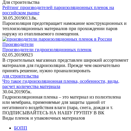
Для строительства
Рейтинг производителей пароизоляционных пленок на
российском рынке
30.05.2019
0
13.8к.
Пароизоляция предотвращает намокание конструкционных и
теплоизоляционных материалов при прохождении паров
наружу из отапливаемого помещения.
Производители
Производители гидроизоляционных пленок
02.05.2019
0
923
В строительных магазинах представлен широкий ассортимент
материалов для гидроизоляции. Прежде чем окончательно
принять решение, нужно проанализировать
для строительства
Что такое гидроизоляционная пленка, особенности, виды,
расчет количества материала
30.04.2019
0
5к.
Гидроизоляционная пленка – это материал из полиэтилена
или мембрана, применяемые для защиты зданий от
негативного воздействия влаги (пара, снега, дождя и т.
ПОДПИСЫВАЙТЕСЬ НА НАШУ ГРУППУ В ВК
Виды пленок и упаковочных материалов
БОПП