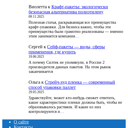
Виолетта
к
Крафт-пакеты: экологически
безопасная альтернатива полиэтилену
09.11.2025
Полезная статья, раскрывающая все преимущества
крафт-упаковки. Для бизнеса важно, чтобы эти
преимущества были грамотно реализованы — именно
этим занимается компания…
Сергей
к
Сейф-пакеты — виды, сферы
применения, где купить
19.06.2025
А почему Силтек не упомянули, в России 2
производителя данных пакетов. На этом рынок
заканчивается
Ольга
к
Стрейч-худ пленка — современный
способ упаковки паллет
29.05.2025
Здравствуйте, может кто-нибудь сможет ответить,
какие характеристики пленки должны быть, чтобы не
образовывалось растяжек. И какие из них
контролируются и…
О сайте
Контакты