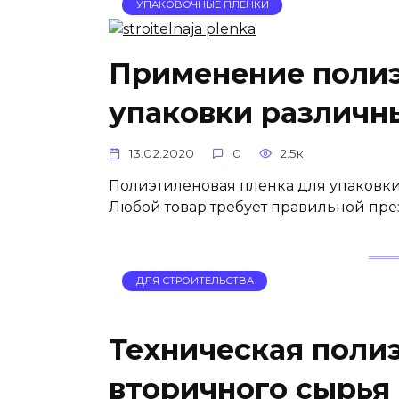
УПАКОВОЧНЫЕ ПЛЕНКИ
Применение полиэ
упаковки различн
13.02.2020
0
2.5к.
Полиэтиленовая пленка для упаковк
Любой товар требует правильной пре
ДЛЯ СТРОИТЕЛЬСТВА
Техническая поли
вторичного сырья