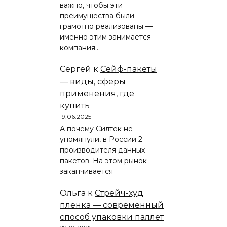
важно, чтобы эти
преимущества были
грамотно реализованы —
именно этим занимается
компания…
Сергей
к
Сейф-пакеты
— виды, сферы
применения, где
купить
19.06.2025
А почему Силтек не
упомянули, в России 2
производителя данных
пакетов. На этом рынок
заканчивается
Ольга
к
Стрейч-худ
пленка — современный
способ упаковки паллет