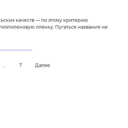
ьских качеств — по этому критерию
иэтиленовую плёнку. Пугаться названия не
…
7
Далее