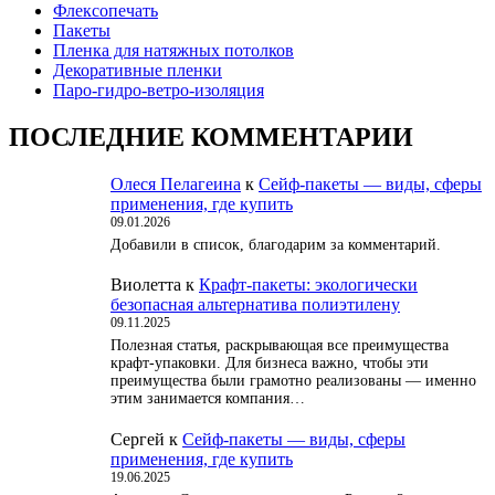
Флексопечать
Пакеты
Пленка для натяжных потолков
Декоративные пленки
Паро-гидро-ветро-изоляция
ПОСЛЕДНИЕ КОММЕНТАРИИ
Олеся Пелагеина
к
Сейф-пакеты — виды, сферы
применения, где купить
09.01.2026
Добавили в список, благодарим за комментарий.
Виолетта
к
Крафт-пакеты: экологически
безопасная альтернатива полиэтилену
09.11.2025
Полезная статья, раскрывающая все преимущества
крафт-упаковки. Для бизнеса важно, чтобы эти
преимущества были грамотно реализованы — именно
этим занимается компания…
Сергей
к
Сейф-пакеты — виды, сферы
применения, где купить
19.06.2025