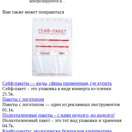
контролируются и…
Вам также может понравиться
Сейф-пакеты — виды, сферы применения, где купить
Сейф-пакет – это упаковка в виде конверта из пленки
2
1.5к.
Пакеты с логотипом
Пакеты с логотипом — один из рекламных инструментов
0
1.1к.
Полиэтиленовые пакеты – с нами недолго, но надолго!
Полиэтиленовый пакет – это тот вид упаковки и хранения
0
4.7к.
Крафт-пакеты: экологически безопасная альтернатива