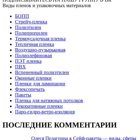
Виды пленок и упаковочных материалов
БОПП
Стрейч-пленка
Полиэтилен
Полипропилен
Термоусадочная пленка
Тепличная пленка
Воздушно-пузырьковая
Полиолефиновая
ПЭТ пленка
ПВХ
Вспененный полиэтилен
Оконные пленки
Пленки для ламинации
Флексопечать
Пакеты
Пленка для натяжных потолков
Декоративные пленки
Паро-гидро-ветро-изоляция
ПОСЛЕДНИЕ КОММЕНТАРИИ
Олеся Пелагеина
к
Сейф-пакеты — виды, сферы