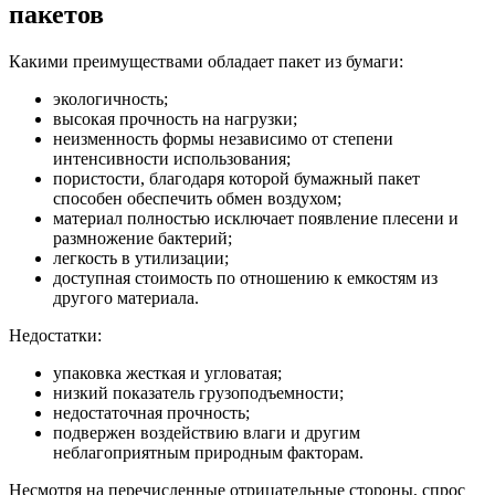
пакетов
Какими преимуществами обладает пакет из бумаги:
экологичность;
высокая прочность на нагрузки;
неизменность формы независимо от степени
интенсивности использования;
пористости, благодаря которой бумажный пакет
способен обеспечить обмен воздухом;
материал полностью исключает появление плесени и
размножение бактерий;
легкость в утилизации;
доступная стоимость по отношению к емкостям из
другого материала.
Недостатки:
упаковка жесткая и угловатая;
низкий показатель грузоподъемности;
недостаточная прочность;
подвержен воздействию влаги и другим
неблагоприятным природным факторам.
Несмотря на перечисленные отрицательные стороны, спрос