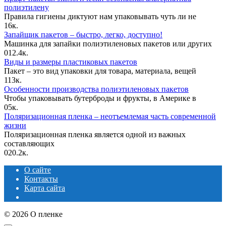
полиэтилену
Правила гигиены диктуют нам упаковывать чуть ли не
1
6к.
Запайщик пакетов – быстро, легко, доступно!
Машинка для запайки полиэтиленовых пакетов или других
0
12.4к.
Виды и размеры пластиковых пакетов
Пакет – это вид упаковки для товара, материала, вещей
1
13к.
Особенности производства полиэтиленовых пакетов
Чтобы упаковывать бутерброды и фрукты, в Америке в
0
5к.
Поляризационная пленка – неотъемлемая часть современной
жизни
Поляризационная пленка является одной из важных
составляющих
0
20.2к.
О сайте
Контакты
Карта сайта
© 2026 О пленке