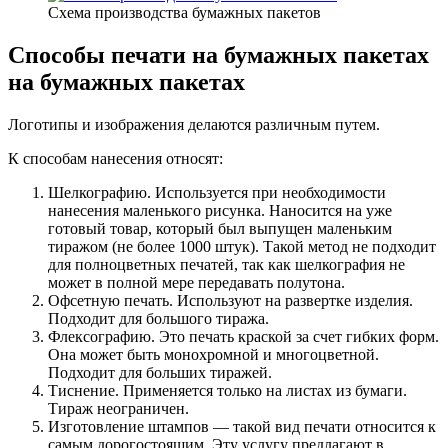
Схема производства бумажных пакетов
Способы печати на бумажных пакетах
на бумажных пакетах
Логотипы и изображения делаются различным путем.
К способам нанесения относят:
Шелкографию. Используется при необходимости
нанесения маленького рисунка. Наносится на уже
готовый товар, который был выпущен маленьким
тиражом (не более 1000 штук). Такой метод не подходит
для полноцветных печатей, так как шелкография не
может в полной мере передавать полутона.
Офсетную печать. Используют на развертке изделия.
Подходит для большого тиража.
Флексографию. Это печать краской за счет гибких форм.
Она может быть монохромной и многоцветной.
Подходит для больших тиражей.
Тиснение. Применяется только на листах из бумаги.
Тираж неограничен.
Изготовление штампов — такой вид печати относится к
самым дорогостоящим. Эту услугу предлагают в