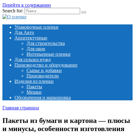
Перейти к содержанию
Search for:
Упаковочные пленки
Для Авто
Архитектурные
Для строительства
Для окон
Интерьерные пленки
Для сельхоз нужд
Производство и оборудование
Сырье и добавки
Производители
Изделия из пленки
Пакеты
Мешки
Обозначения и маркировка
Главная страница
Пакеты из бумаги и картона — плюсы
и минусы, особенности изготовления