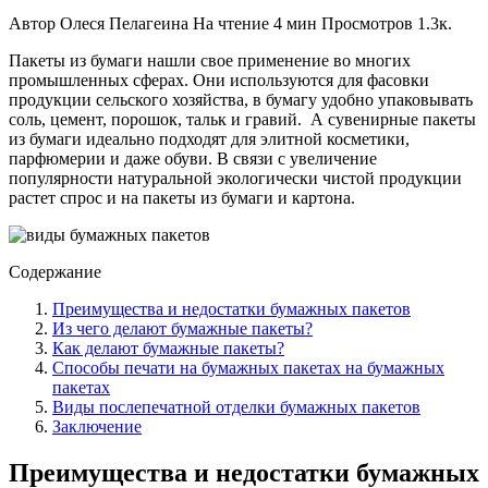
Автор
Олеся Пелагеина
На чтение
4 мин
Просмотров
1.3к.
Пакеты из бумаги нашли свое применение во многих
промышленных сферах. Они используются для фасовки
продукции сельского хозяйства, в бумагу удобно упаковывать
соль, цемент, порошок, тальк и гравий. А сувенирные пакеты
из бумаги идеально подходят для элитной косметики,
парфюмерии и даже обуви. В связи с увеличение
популярности натуральной экологически чистой продукции
растет спрос и на пакеты из бумаги и картона.
Содержание
Преимущества и недостатки бумажных пакетов
Из чего делают бумажные пакеты?
Как делают бумажные пакеты?
Способы печати на бумажных пакетах на бумажных
пакетах
Виды послепечатной отделки бумажных пакетов
Заключение
Преимущества и недостатки бумажных