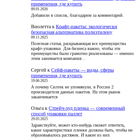
применения, где купить
09.01.2026
Добавили в список, благодарим за комментарий.
Виолетта
к
Крафт-пакеты: экологически
безопасная альтернатива полиэтилену
09.11.2025
Полезная статья, раскрывающая все преимущества
крафт-упаковки. Для бизнеса важно, чтобы эти
преимущества были грамотно реализованы — именно
этим занимается компания…
Сергей
к
Сейф-пакеты — виды, сферы
применения, где купить
19.06.2025
А почему Силтек не упомянули, в России 2
производителя данных пакетов. На этом рынок
заканчивается
Ольга
к
Стрейч-худ пленка — современный
способ упаковки паллет
29.05.2025
Здравствуйте, может кто-нибудь сможет ответить,
какие характеристики пленки должны быть, чтобы не
образовывалось растяжек. И какие из них