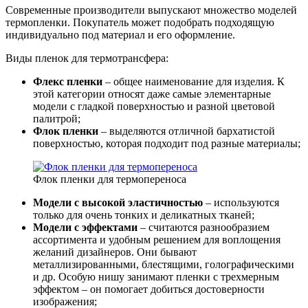
Современные производители выпускают множество моделей
термопленки. Покупатель может подобрать подходящую
индивидуально под материал и его оформление.
Виды пленок для термотрансфера:
Флекс пленки
– общее наименование для изделия. К
этой категории относят даже самые элементарные
модели с гладкой поверхностью и разной цветовой
палитрой;
Флок пленки
– выделяются отличной бархатистой
поверхностью, которая подходит под разные материалы;
Флок пленки для термопереноса
Модели с высокой эластичностью
– используются
только для очень тонких и деликатных тканей;
Модели с эффектами
– считаются разнообразием
ассортимента и удобным решением для воплощения
желаний дизайнеров. Они бывают
металлизированными, блестящими, голографическими
и др. Особую нишу занимают пленки с трехмерным
эффектом – он помогает добиться достоверности
изображения;