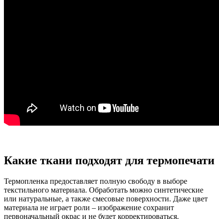
Какие ткани подходят для термопечати
Термопленка предоставляет полную свободу в выборе
текстильного материала. Обработать можно синтетические
или натуральные, а также смесовые поверхности. Даже цвет
материала не играет роли – изображение сохранит
первоначальный окрас и не будет корректироваться.