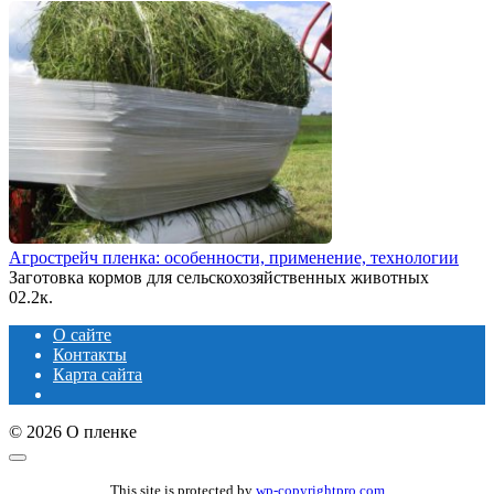
Агрострейч пленка: особенности, применение, технологии
Заготовка кормов для сельскохозяйственных животных
0
2.2к.
О сайте
Контакты
Карта сайта
© 2026 О пленке
This site is protected by
wp-copyrightpro.com