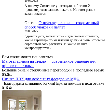
19.06.2025
А почему Силтек не упомянули, в России 2
производителя данных пакетов. На этом рынок
заканчивается
Ольга
к
Стрейч-худ пленка — современный
способ упаковки паллет
29.05.2025
Здравствуйте, может кто-нибудь сможет ответить,
какие характеристики пленки должны быть, чтобы не
образовывалось растяжек. И какие из них
контролируются и…
Вам также может понравиться
Матовая пленка на стекло — современное решение для
офисов и не только
Большие окна и стеклянные перегородки в последнее время
0
5.6к.
Пленка ПВХ для мебельных фасадов из МДФ
Благодарим компанию КухниПарк за помощь в подготовке
0
16.4к.