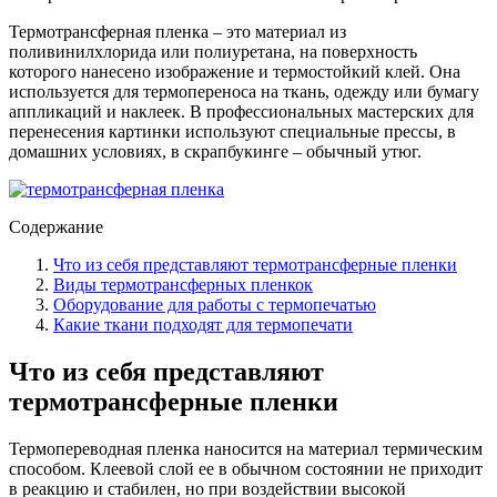
Термотрансферная пленка – это материал из
поливинилхлорида или полиуретана, на поверхность
которого нанесено изображение и термостойкий клей. Она
используется для термопереноса на ткань, одежду или бумагу
аппликаций и наклеек. В профессиональных мастерских для
перенесения картинки используют специальные прессы, в
домашних условиях, в скрапбукинге – обычный утюг.
Содержание
Что из себя представляют термотрансферные пленки
Виды термотрансферных пленкок
Оборудование для работы с термопечатью
Какие ткани подходят для термопечати
Что из себя представляют
термотрансферные пленки
Термопереводная пленка наносится на материал термическим
способом. Клеевой слой ее в обычном состоянии не приходит
в реакцию и стабилен, но при воздействии высокой