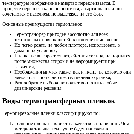
температуры изображение намертво переклеивается. В
процессе переноса ткань не портится, а картинка отлично
сочетаются с изделием, не выделяясь на его фоне.
Основные преимущества термопленок:
Термотрансфер пригоден абсолютно для всех
текстильных поверхностей, в отличие от аналогов;
Их легко резать на любом плоттере, использовать в
домашних условиях;
Пленка не выгорает от воздействия солнца, не портится
после множества стирок и не деформируется при
глажении;
Изображения мнутся также, как и ткань, на которую они
наносятся – получается естественная картинка;
Разнообразие выбора позволяет воплотить любые
дизайнерские решения.
Виды термотрансферных пленкок
Термопереводные пленки классифицируют по:
Толщине пленки – влияет на качество аппликаций. Чем
материал тоньше, тем лучше будет напечатано