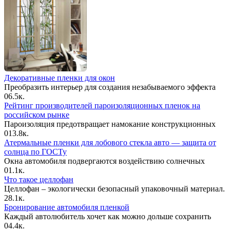
Декоративные пленки для окон
Преобразить интерьер для создания незабываемого эффекта
0
6.5к.
Рейтинг производителей пароизоляционных пленок на
российском рынке
Пароизоляция предотвращает намокание конструкционных
0
13.8к.
Атермальные пленки для лобового стекла авто — защита от
солнца по ГОСТу
Окна автомобиля подвергаются воздействию солнечных
0
1.1к.
Что такое целлофан
Целлофан – экологически безопасный упаковочный материал.
2
8.1к.
Бронирование автомобиля пленкой
Каждый автолюбитель хочет как можно дольше сохранить
0
4.4к.