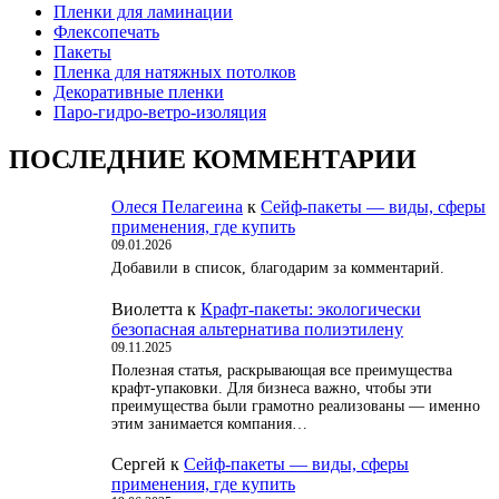
Пленки для ламинации
Флексопечать
Пакеты
Пленка для натяжных потолков
Декоративные пленки
Паро-гидро-ветро-изоляция
ПОСЛЕДНИЕ КОММЕНТАРИИ
Олеся Пелагеина
к
Сейф-пакеты — виды, сферы
применения, где купить
09.01.2026
Добавили в список, благодарим за комментарий.
Виолетта
к
Крафт-пакеты: экологически
безопасная альтернатива полиэтилену
09.11.2025
Полезная статья, раскрывающая все преимущества
крафт-упаковки. Для бизнеса важно, чтобы эти
преимущества были грамотно реализованы — именно
этим занимается компания…
Сергей
к
Сейф-пакеты — виды, сферы
применения, где купить