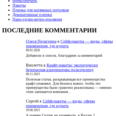
Флексопечать
Пакеты
Пленка для натяжных потолков
Декоративные пленки
Паро-гидро-ветро-изоляция
ПОСЛЕДНИЕ КОММЕНТАРИИ
Олеся Пелагеина
к
Сейф-пакеты — виды, сферы
применения, где купить
09.01.2026
Добавили в список, благодарим за комментарий.
Виолетта
к
Крафт-пакеты: экологически
безопасная альтернатива полиэтилену
09.11.2025
Полезная статья, раскрывающая все преимущества
крафт-упаковки. Для бизнеса важно, чтобы эти
преимущества были грамотно реализованы — именно
этим занимается компания…
Сергей
к
Сейф-пакеты — виды, сферы
применения, где купить
19.06.2025
А почему Силтек не упомянули, в России 2