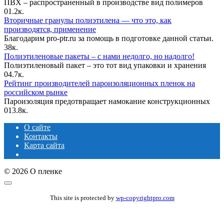
ПВХ – распространенный в производстве вид полимеров
0
1.2к.
Вторичные гранулы полиэтилена — что это, как
производятся, применение
Благодарим pro-ptr.ru за помощь в подготовке данной статьи.
3
8к.
Полиэтиленовые пакеты – с нами недолго, но надолго!
Полиэтиленовый пакет – это тот вид упаковки и хранения
0
4.7к.
Рейтинг производителей пароизоляционных пленок на
российском рынке
Пароизоляция предотвращает намокание конструкционных
0
13.8к.
О сайте
Контакты
Карта сайта
© 2026 О пленке
This site is protected by
wp-copyrightpro.com