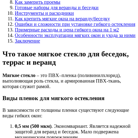
Как замерить проемы
Готовые наборы для веранды и беседки
Инструменты и расходники
Как крепить мягкие окна на веранду/беседку
Ошибки и сложности при установке гибкого остекления
Примерные расходы и цена гибкого окна на 1 м2
Особенности эксплуатации мягких окон и ухода за ними
Заключение
Что такое мягкое стекло для беседок,
террас и веранд
Мягкое стекло
– это ПВХ–пленка (поливинилхлорид),
выполняющая роль стекла, и армированная ПВХ-ткань,
которая служит рамой.
Виды пленок для мягкого остекления
В зависимости от толщины пленки существуют следующие
виды гибких окон:
0,5 мм (500 мкм)
. Экономвариант. Является надежной
защитой для веранд и беседок. Мало подвержена
механическим повреждениям.