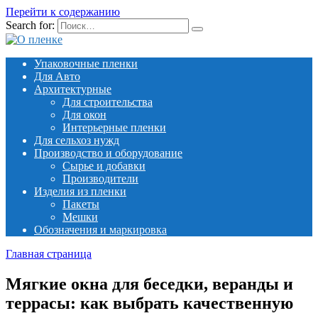
Перейти к содержанию
Search for:
Упаковочные пленки
Для Авто
Архитектурные
Для строительства
Для окон
Интерьерные пленки
Для сельхоз нужд
Производство и оборудование
Сырье и добавки
Производители
Изделия из пленки
Пакеты
Мешки
Обозначения и маркировка
Главная страница
Мягкие окна для беседки, веранды и
террасы: как выбрать качественную