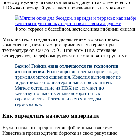
поэтому нужно учитывать диапазон допустимых температур
ПВХ-окон, который указывает производитель на упаковке.
Фото: терраса с бассейном, застекленная гибкими окнами
Мягкие стекла создаются с добавлением морозостойких
компонентов, позволяющих применять материал при
температуре от +50 до -75˚C. При этом ПВХ-стекла не
затвердевают, не деформируются и не становятся хрупкими.
Важно!
Гибкие окна отличаются по технологии
изготовления.
Более дорогие пленки производят,
применяя метод сшивания. Изделия выполняют из
водостойкого полиэстера и лавсановых нитей.
Мягкое остекление из ПВХ не уступает по
качеству, но имеет меньше декоративных
характеристик. Изготавливается методом
термосварки.
Как определить качество материала
Нужно отдавать предпочтение фабричным изделиям.
Известные производители борются за свою репутацию,