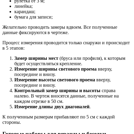
рулетка от 3 м;
линейка;
карандаш;
бумага для записи;
Желательно проводить замеры вдвоем. Все полученные
данные фиксируются в чертеже.
Процесс измерения проводится только снаружи и происходит
в 5 этапов:
Замер ширины мест
(бруса или профиля), к которым
будет осуществляться крепление.
Измерение ширины светового проема
вверху,
посередине и внизу.
Измерение высоты светового проема
вверху,
посередине и внизу.
Контрольный замер ширины и высоты
справа
налево. В чертеж вносятся данные, полученные на
каждом отрезке в 50 см.
Измерение длины двух диагоналей
.
К полученным размерам прибавляют по 5 см с каждой
стороны.
Готовые наборы для веранды и беседки