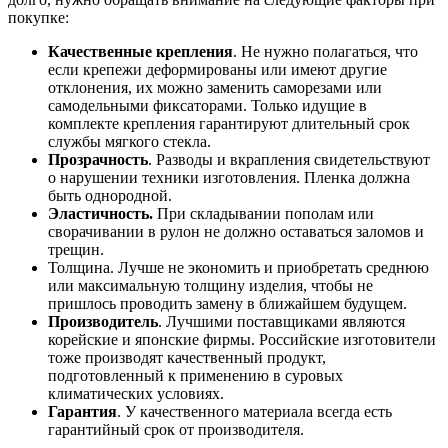
покупке:
Качественные крепления
. Не нужно полагаться, что
если крепежи деформированы или имеют другие
отклонения, их можно заменить саморезами или
самодельными фиксаторами. Только идущие в
комплекте крепления гарантируют длительный срок
службы мягкого стекла.
Прозрачность
. Разводы и вкрапления свидетельствуют
о нарушении техники изготовления. Пленка должна
быть однородной.
Эластичность.
При складывании пополам или
сворачивании в рулон не должно оставаться заломов и
трещин.
Толщина. Лучше не экономить и приобретать среднюю
или максимальную толщину изделия, чтобы не
пришлось проводить замену в ближайшем будущем.
Производитель
. Лучшими поставщиками являются
корейские и японские фирмы. Российские изготовители
тоже производят качественный продукт,
подготовленный к применению в суровых
климатических условиях.
Гарантия
. У качественного материала всегда есть
гарантийный срок от производителя.