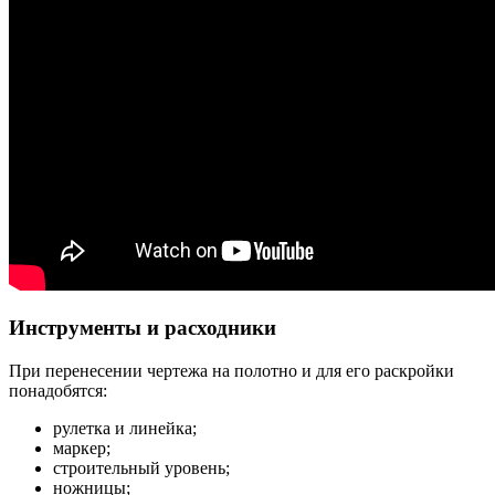
Инструменты и расходники
При перенесении чертежа на полотно и для его раскройки
понадобятся:
рулетка и линейка;
маркер;
строительный уровень;
ножницы;