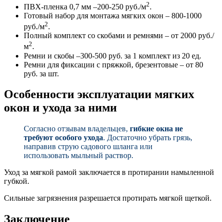
2
ПВХ-пленка 0,7 мм –200-250 руб./м
.
Готовый набор для монтажа мягких окон – 800-1000
2
руб./м
.
Полный комплект со скобами и ремнями – от 2000 руб./
2
м
.
Ремни и скобы –300-500 руб. за 1 комплект из 20 ед.
Ремни для фиксации с пряжкой, брезентовые – от 80
руб. за шт.
Особенности эксплуатации мягких
окон и ухода за ними
Согласно отзывам владельцев,
гибкие окна не
требуют особого ухода
. Достаточно убрать грязь,
направив струю садового шланга или
использовать мыльный раствор.
Уход за мягкой рамой заключается в протирании намыленной
губкой.
Сильные загрязнения разрешается протирать мягкой щеткой.
Заключение