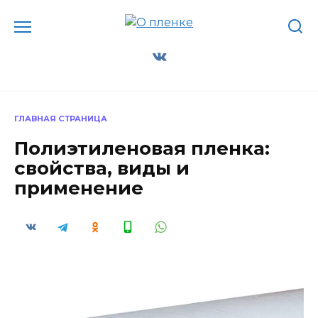
Перейти
к
содержанию
ГЛАВНАЯ СТРАНИЦА
Полиэтиленовая пленка:
свойства, виды и
применение