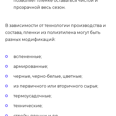
позволяет пленке оставаться чистой и
прозрачной весь сезон.
В зависимости от технологии производства и
состава, пленки из полиэтилена могут быть
разных модификаций:
вспененные;
армированные;
черные, черно-белые, цветные;
из первичного или вторичного сырья;
термоусадочные;
технические;
стрейч-пленки и др.