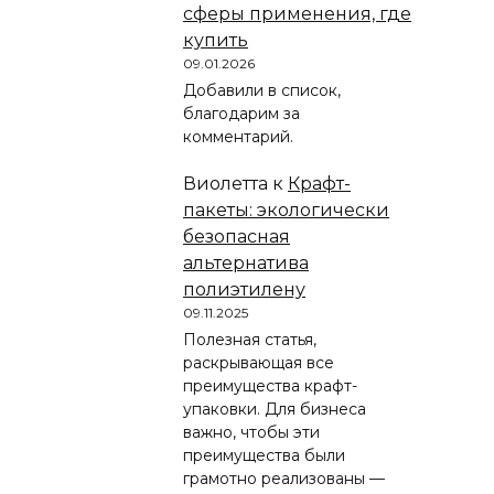
сферы применения, где
купить
09.01.2026
Добавили в список,
благодарим за
комментарий.
Виолетта
к
Крафт-
пакеты: экологически
безопасная
альтернатива
полиэтилену
09.11.2025
Полезная статья,
раскрывающая все
преимущества крафт-
упаковки. Для бизнеса
важно, чтобы эти
преимущества были
грамотно реализованы —