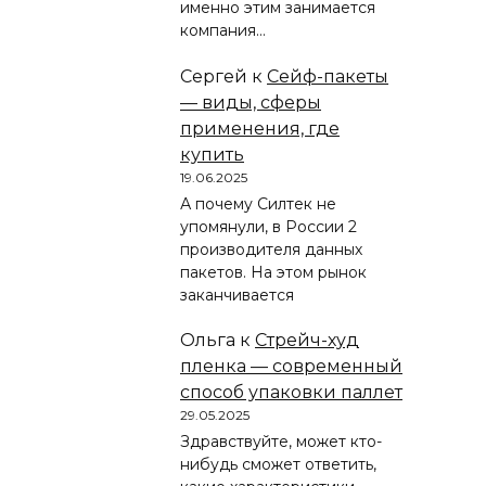
именно этим занимается
компания…
Сергей
к
Сейф-пакеты
— виды, сферы
применения, где
купить
19.06.2025
А почему Силтек не
упомянули, в России 2
производителя данных
пакетов. На этом рынок
заканчивается
Ольга
к
Стрейч-худ
пленка — современный
способ упаковки паллет
29.05.2025
Здравствуйте, может кто-
нибудь сможет ответить,